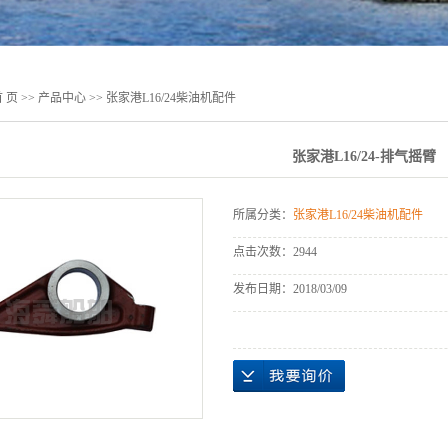
件
 页
>>
产品中心
>>
张家港L16/24柴油机配件
张家港L16/24-排气摇臂
所属分类：
张家港L16/24柴油机配件
点击次数：
2944
发布日期：
2018/03/09