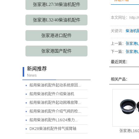
详细介绍
张家港L27/38柴油机配件
本文网址：http://ww
张家港L32/40柴油机配件
关键词：
柴油机
张家港进口配件
上一篇：
张家港L
张家港国产配件
下一篇：
张家港L
最近浏览：
新闻推荐
News
相关产品：
船用柴油机配件起动系统原因...
船用柴油机配件介绍柴油机
船用柴油机配件起动困难故障...
船用柴油机配件介绍气阀的检...
船用柴油机配件L16/24推力...
DK28柴油机配件排气摇臂轴
张家港L16/