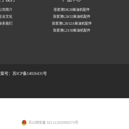
公司简介
张家港DK28柴油机配件
企业文化
张家港L28/32柴油机配件
联系我们
张家港L28/32A柴油机配件
张家港L23/30柴油机配件
案号：
苏ICP备14026431号
苏公网安备 32111202000273号