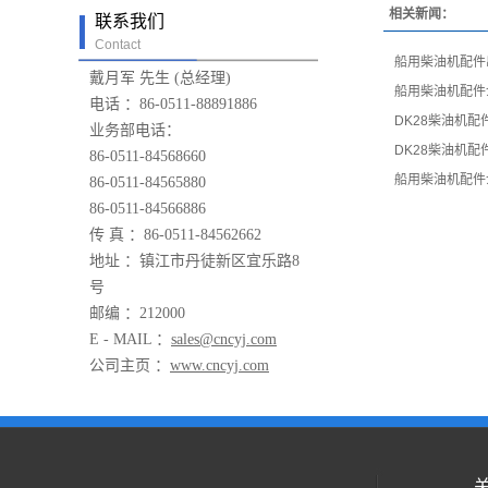
相关新闻：
联系我们
Contact
船用柴油机配件
戴月军 先生 (总经理)
船用柴油机配件
电话 ：86-0511-88891886
DK28柴油机
业务部电话：
DK28柴油机
86-0511-84568660
船用柴油机配件
86-0511-84565880
86-0511-84566886
传 真 ：86-0511-84562662
地址 ：镇江市丹徒新区宜乐路8
号
邮编 ：212000
E - MAIL ：
sales@cncyj.com
公司主页 ：
www.cncyj.com