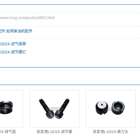
w.cncyj.com/product/662.html
配件
,
船用柴油机配件
16/24-进气摇臂
16/24-调节螺钉
24-排气座
张家港L16/24-调节螺
张家港L16/24-推力头