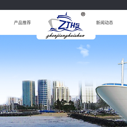
产品推荐
新闻动态
机
公司新闻
油
行业动态
柴油
油
油
油
油
油
件