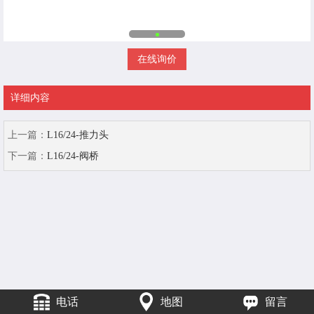
在线询价
详细内容
上一篇：
L16/24-推力头
下一篇：
L16/24-阀桥
电话
地图
留言