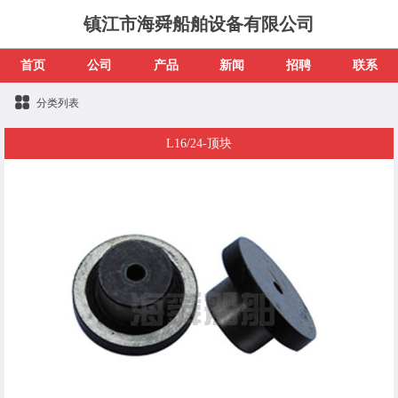
镇江市海舜船舶设备有限公司
首页
公司
产品
新闻
招聘
联系
分类列表
L16/24-顶块