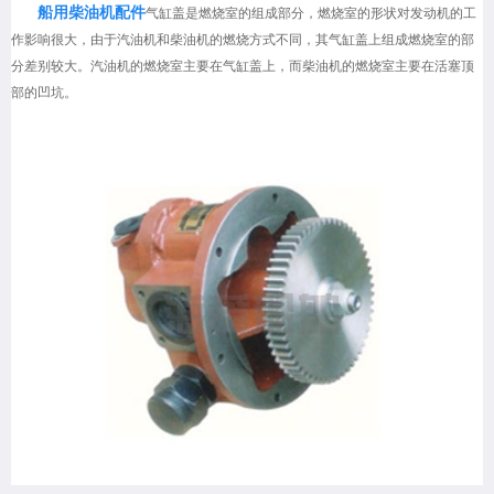
船用柴油机配件
气缸盖是燃烧室的组成部分，燃烧室的形状对发动机的工
作影响很大，由于汽油机和柴油机的燃烧方式不同，其气缸盖上组成燃烧室的部
分差别较大。汽油机的燃烧室主要在气缸盖上，而柴油机的燃烧室主要在活塞顶
部的凹坑。