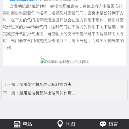
当发动机曲轴旋转时，突轮也开始旋转，突轮上有许多偏圆心的
突出部份对应着每个摇臂，摇臂又对应着气门，当突出部份转到下方
时，在下方的气门摇臂或液压挺杆就会在压力作用下动作，然后将突
轮传过来的力再传向气门，这时气门在下压力的作用下向下运动，来
完成打开气缸排气通道，当突轮上的突出部份经过半圈运动转向上方
时，气门会在气门弹簧的反作用力下，向上升起，完成关闭排气道的
工作。
上一篇：
船用柴油机配件L16/24推力头...
下一篇：
船用柴油机配件出油阀的作用...
电话
地图
留言