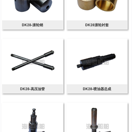
DK28-滚轮销
DK28滚轮衬套
DK28-高压油管
DK28-喷油器总成