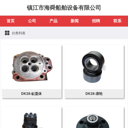
镇江市海舜船舶设备有限公司
首页
公司
产品
新闻
招聘
联系
分类列表
DK28-缸盖体
DK28-滚轮