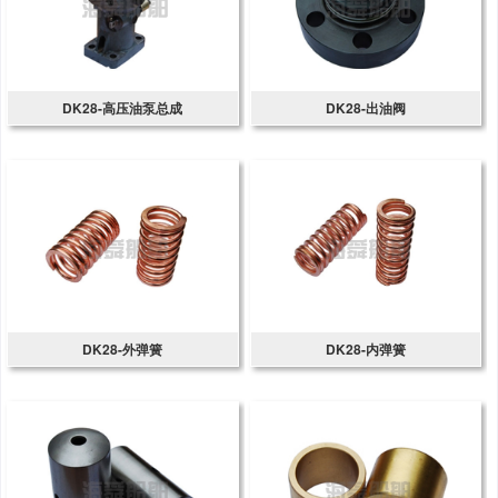
DK28-高压油泵总成
DK28-出油阀
DK28-外弹簧
DK28-内弹簧