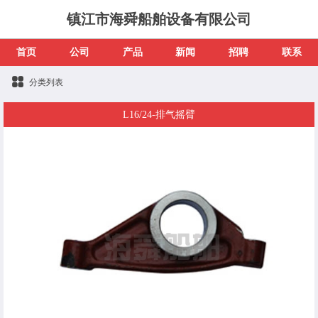
镇江市海舜船舶设备有限公司
首页
公司
产品
新闻
招聘
联系
分类列表
L16/24-排气摇臂