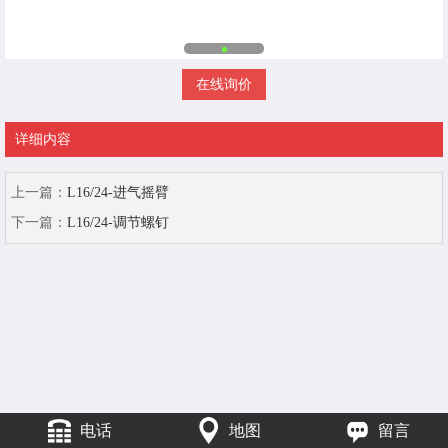
在线询价
详细内容
上一篇：
L16/24-进气摇臂
下一篇：
L16/24-调节螺钉
电话
地图
留言