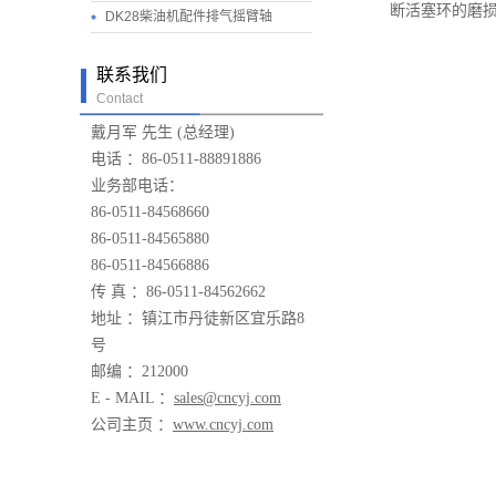
断活塞环的磨
DK28柴油机配件排气摇臂轴
联系我们
Contact
戴月军 先生 (总经理)
电话 ：86-0511-88891886
业务部电话：
86-0511-84568660
86-0511-84565880
86-0511-84566886
传 真 ：86-0511-84562662
地址 ：镇江市丹徒新区宜乐路8
号
邮编 ：212000
E - MAIL ：
sales@cncyj.com
公司主页 ：
www.cncyj.com