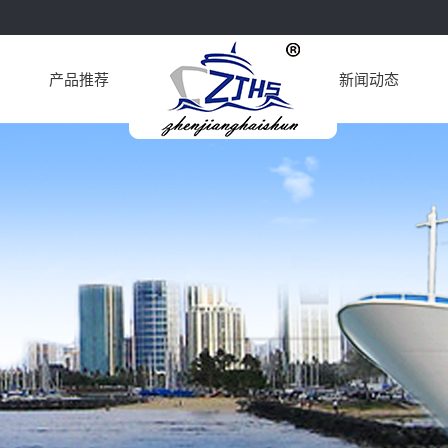
产品推荐
新闻动态
件
公司新闻
件
行业动态
配件
件
件
件
件
件