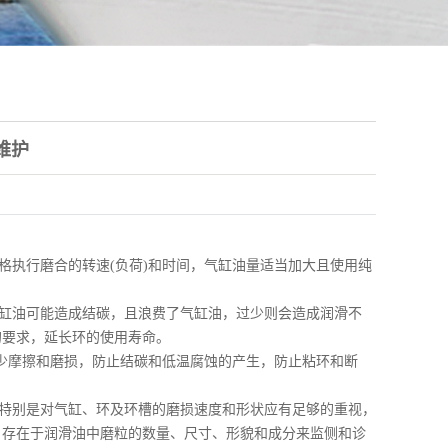
维护
格执行磨合的转速(负荷)和时间，气缸油量适当加大且使用纯
。
缸油可能造成结碳，且浪费了气缸油，过少则会造成润滑不
的要求，延长环的使用寿命。
减少摩擦和磨损，防止结碳和低温腐蚀的产生，防止粘环和断
特别是对气缸、环及环槽的磨损速度和形状应有足够的重视，
，存在于润滑油中磨粒的数量、尺寸、形貌和成分来监侧和诊