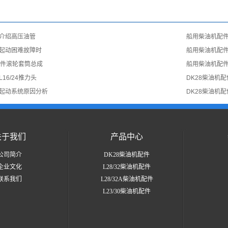
介绍高压油管
船用柴油机配
起动困难故障时
船用柴油机配
机配件滚轮套筒总成
船用柴油机配
16/24推力头
DK28柴油机
起动系统原因分析
DK28柴油机
关于我们
产品中心
公司简介
DK28柴油机配件
企业文化
L28/32柴油机配件
联系我们
L28/32A柴油机配件
L23/30柴油机配件