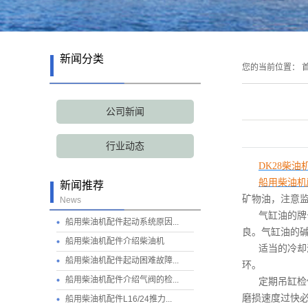
国产配件
新闻分类
您的当前位置：
首
公司新闻
行业动态
DK28柴油
船用柴油机
新闻推荐
矿物油，注意
News
气缸油的牌
船用柴油机配件起动系统原因...
良。气缸油的
船用柴油机配件介绍柴油机
适当的冷却
船用柴油机配件起动困难故障...
环。
船用柴油机配件介绍气阀的检...
定期吊缸检
磨损速度过快
船用柴油机配件L16/24推力...