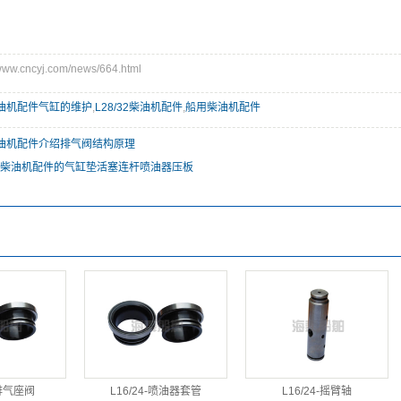
w.cncyj.com/news/664.html
柴油机配件气缸的维护
,
L28/32柴油机配件
,
船用柴油机配件
柴油机配件介绍排气阀结构原理
柴油机配件的气缸垫活塞连杆喷油器压板
-排气座阀
L16/24-喷油器套管
L16/24-摇臂轴