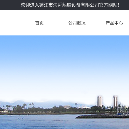
欢迎进入镇江市海舜船舶设备有限公司官方网站！
首页
公司概况
产品中心
公司简介
DK28柴油机配
企业文化
L28/32柴油机配
联系我们
L28/32A柴油机
L23/30柴油机配
L16/24柴油机配
L21/31柴油机配
L27/38柴油机配
L32/40柴油机配
进口配件