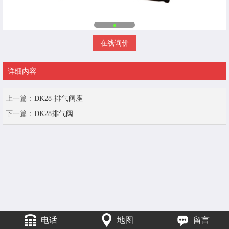
在线询价
详细内容
上一篇：
DK28-排气阀座
下一篇：
DK28排气阀
电话
地图
留言