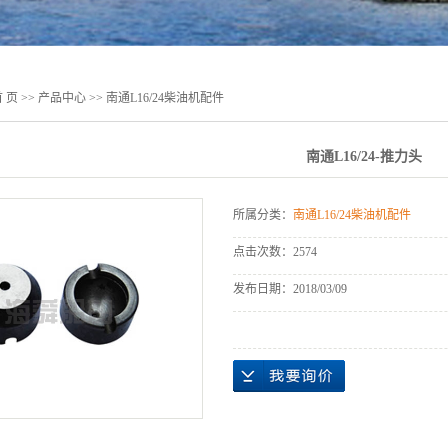
 页
>>
产品中心
>>
南通L16/24柴油机配件
南通L16/24-推力头
所属分类：
南通L16/24柴油机配件
点击次数：
2574
发布日期：
2018/03/09