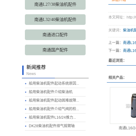
详细介绍
南通L27/38柴油机配件
本文网址：http://ww
南通L32/40柴油机配件
关键词：
柴油机
南通进口配件
上一篇：
南通L1
南通国产配件
下一篇：
南通L16
最近浏览：
新闻推荐
News
相关产品：
船用柴油机配件起动系统原因...
船用柴油机配件介绍柴油机
船用柴油机配件起动困难故障...
船用柴油机配件介绍气阀的检...
船用柴油机配件L16/24推力...
DK28柴油机配件排气摇臂轴
南通L16/