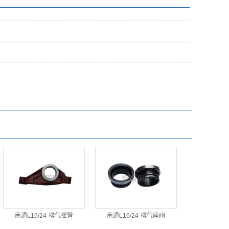
南通L16/24-排气摇臂
南通L16/24-排气座阀