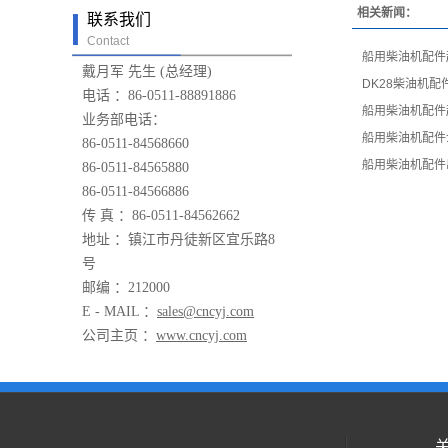
相关新闻：
联系我们
Contact
船用柴油机配件
戴月军 先生 (总经理)
DK28柴油机
电话 ：86-0511-88891886
船用柴油机配件
业务部电话：
船用柴油机配件
86-0511-84568660
船用柴油机配件
86-0511-84565880
86-0511-84566886
传 真 ：86-0511-84562662
地址 ：镇江市丹徒新区宜乐路8
号
邮编 ：212000
E - MAIL ：
sales@cncyj.com
公司主页 ：
www.cncyj.com