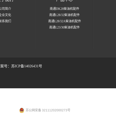
公司简介
南通DK28柴油机配件
企业文化
南通L28/32柴油机配件
联系我们
南通L28/32A柴油机配件
南通L23/30柴油机配件
案号：
苏ICP备14026431号
苏公网安备 32111202000273号