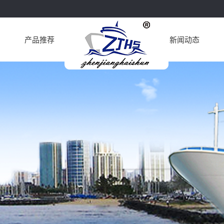
产品推荐
新闻动态
配
公司新闻
机
行业动态
油机
机
机
机
机
机