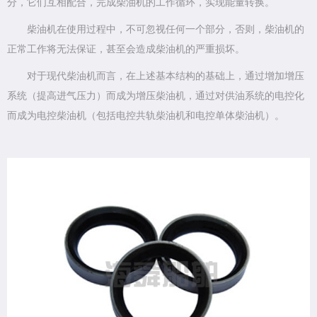
分，它们互相配合，完成柴油机的工作循环，实现能量转换。
柴油机在使用过程中，不可忽视任何一个部分，否则，柴油机的
正常工作将无法保证，甚至会造成柴油机的严重损坏。
对于现代柴油机而言，在上述基本结构的基础上，通过增加增压
系统（提高进气压力）而成为增压柴油机，通过对供油系统的电控化
而成为电控柴油机（包括电控共轨柴油机和电控单体柴油机）。